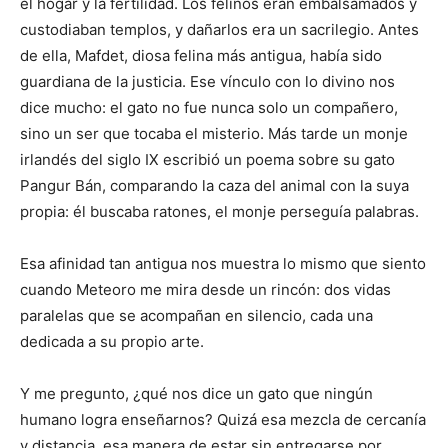
el hogar y la fertilidad. Los felinos eran embalsamados y
custodiaban templos, y dañarlos era un sacrilegio. Antes
de ella, Mafdet, diosa felina más antigua, había sido
guardiana de la justicia. Ese vínculo con lo divino nos
dice mucho: el gato no fue nunca solo un compañero,
sino un ser que tocaba el misterio. Más tarde un monje
irlandés del siglo IX escribió un poema sobre su gato
Pangur Bán, comparando la caza del animal con la suya
propia: él buscaba ratones, el monje perseguía palabras.
Esa afinidad tan antigua nos muestra lo mismo que siento
cuando Meteoro me mira desde un rincón: dos vidas
paralelas que se acompañan en silencio, cada una
dedicada a su propio arte.
Y me pregunto, ¿qué nos dice un gato que ningún
humano logra enseñarnos? Quizá esa mezcla de cercanía
y distancia, esa manera de estar sin entregarse por