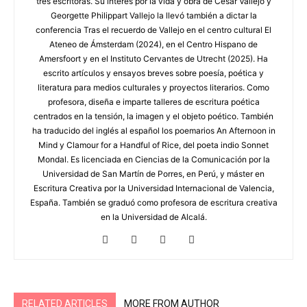
tres escritoras. Su interés por la vida y obra de César Vallejo y
Georgette Philippart Vallejo la llevó también a dictar la
conferencia Tras el recuerdo de Vallejo en el centro cultural El
Ateneo de Ámsterdam (2024), en el Centro Hispano de
Amersfoort y en el Instituto Cervantes de Utrecht (2025). Ha
escrito artículos y ensayos breves sobre poesía, poética y
literatura para medios culturales y proyectos literarios. Como
profesora, diseña e imparte talleres de escritura poética
centrados en la tensión, la imagen y el objeto poético. También
ha traducido del inglés al español los poemarios An Afternoon in
Mind y Clamour for a Handful of Rice, del poeta indio Sonnet
Mondal. Es licenciada en Ciencias de la Comunicación por la
Universidad de San Martín de Porres, en Perú, y máster en
Escritura Creativa por la Universidad Internacional de Valencia,
España. También se graduó como profesora de escritura creativa
en la Universidad de Alcalá.
RELATED ARTICLES
MORE FROM AUTHOR