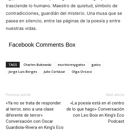
trasciende lo humano. Maestro de quietud, símbolo de
contradicciones, guardián del misterio. Una musa que se
pasea en silencio, entre las páginas de la poesía y entre
nuestras vidas.
Facebook Comments Box
TAGS
Charles Bukowski
escritoresygatos
gatos
Jorge Luis Borges
Julio Cortázar
Olga Orozco
Previous article
Next article
«Ya no se trata de responder
«La poesía está en el centro
al terror, sino a una clase
de lo que hago» Conversación
diferente de terror»
con Leo Boix en King’s Eco
Conversación con Oscar
Podcast
Guardiola-Rivera en King’s Eco