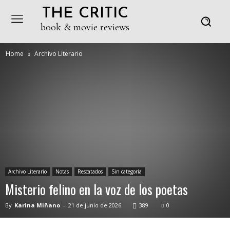
THE CRITIC
book & movie reviews
Home
Archivo Literario
Archivo Literario
Notas
Rescatados
Sin categoría
Misterio felino en la voz de los poetas
By
Karina Miñano
-
21 de junio de 2026
389
0