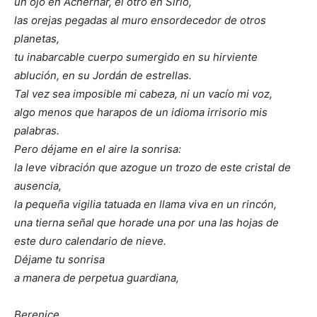
un ojo en Achernar, el otro en Sirio,
las orejas pegadas al muro ensordecedor de otros
planetas,
tu inabarcable cuerpo sumergido en su hirviente
ablución, en su Jordán de estrellas.
Tal vez sea imposible mi cabeza, ni un vacío mi voz,
algo menos que harapos de un idioma irrisorio mis
palabras.
Pero déjame en el aire la sonrisa:
la leve vibración que azogue un trozo de este cristal de
ausencia,
la pequeña vigilia tatuada en llama viva en un rincón,
una tierna señal que horade una por una las hojas de
este duro calendario de nieve.
Déjame tu sonrisa
a manera de perpetua guardiana,
Berenice.