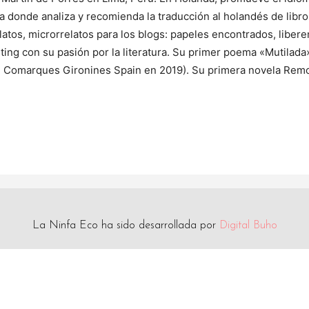
a donde analiza y recomienda la traducción al holandés de libr
atos, microrrelatos para los blogs: papeles encontrados, liberem
ing con su pasión por la literatura. Su primer poema «Mutilada
, Comarques Gironines Spain en 2019). Su primera novela Remo
La Ninfa Eco ha sido desarrollada por
Digital Buho