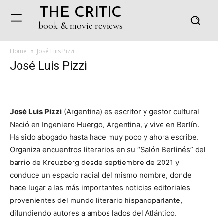
THE CRITIC
book & movie reviews
Home
José Luis Pizzi
José Luis Pizzi
José Luis Pizzi
(Argentina) es escritor y gestor cultural.
Nació en Ingeniero Huergo, Argentina, y vive en Berlín.
Ha sido abogado hasta hace muy poco y ahora escribe.
Organiza encuentros literarios en su “Salón Berlinés” del
barrio de Kreuzberg desde septiembre de 2021 y
conduce un espacio radial del mismo nombre, donde
hace lugar a las más importantes noticias editoriales
provenientes del mundo literario hispanoparlante,
difundiendo autores a ambos lados del Atlántico.